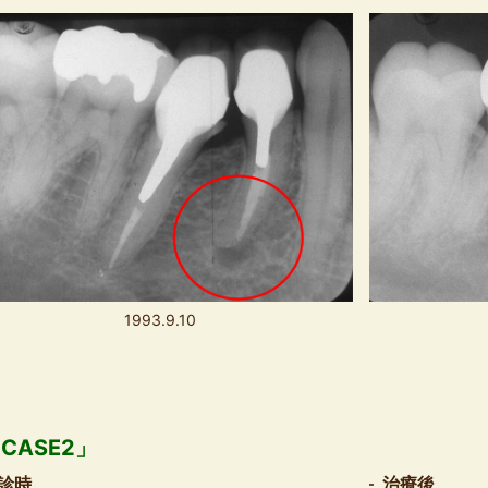
1993.9.10
CASE2」
診時
治療後