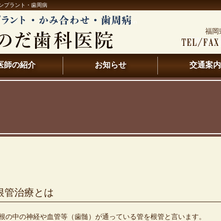
ンプラント・歯周病
福岡
医師の紹介
お知らせ
交通案内
根管治療とは
根の中の神経や血管等（歯髄）が通っている管を根管と言います。