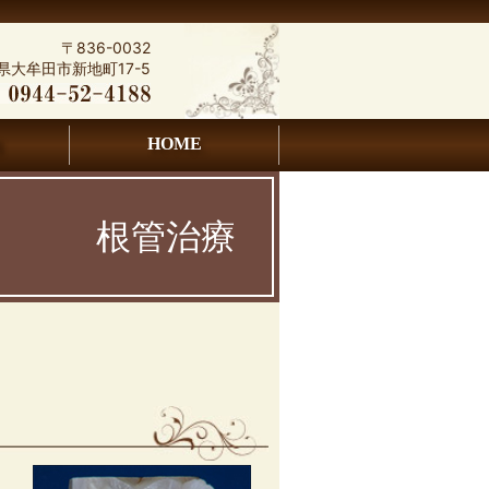
〒836-0032
県大牟田市新地町17-5
HOME
根管治療