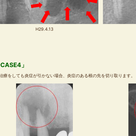
H29.4.13
CASE4」
治療をしても炎症が引かない場合、炎症のある根の先を切り取ります。