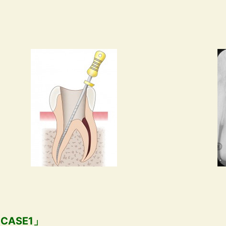
CASE1」