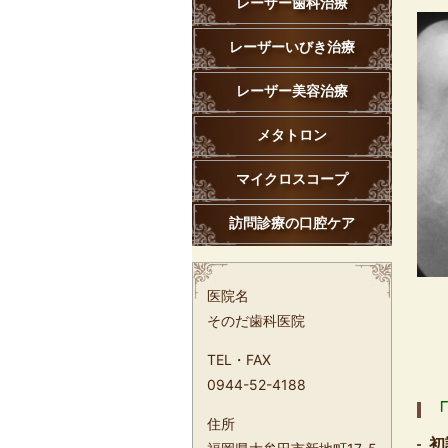
レーザー歯科治療
レーザーいびき治療
レーザー美容治療
メタトロン
マイクロスコープ
訪問診療の口腔ケア
医院名
そのだ歯科医院
TEL・FAX
0944-52-4188
「
住所
初