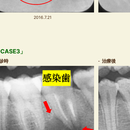
2016.7.21
CASE3」
診時
治療後