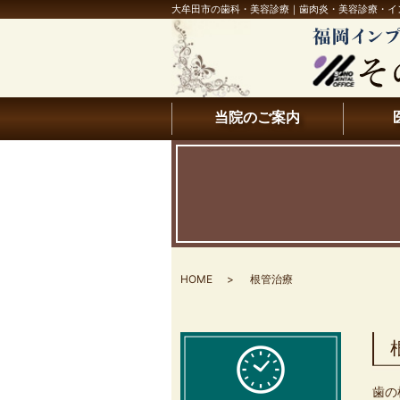
大牟田市の歯科・美容診療｜歯肉炎・美容診療・イ
当院のご案内
HOME
根管治療
歯の