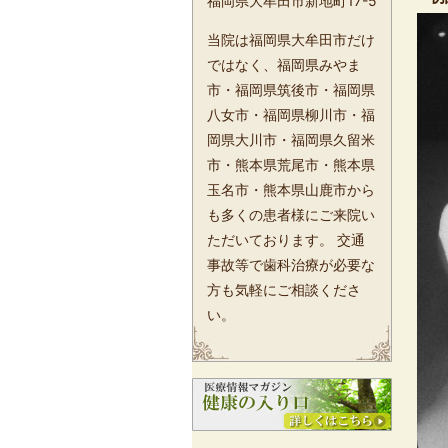
福岡県大牟田市新地町17-5
当院は福岡県大牟田市だけ
ではなく、福岡県みやま
市・福岡県筑後市・福岡県
八女市・福岡県柳川市・福
岡県大川市・福岡県久留米
市・熊本県荒尾市・熊本県
玉名市・熊本県山鹿市から
も多くの患者様にご来院い
ただいております。 交通
事故等で歯科治療が必要な
方も気軽にご相談くださ
い。