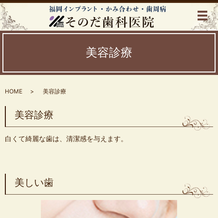
美容診療
HOME
美容診療
美容診療
白くて綺麗な歯は、清潔感を与えます。
美しい歯